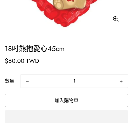
18吋熊抱愛心45cm
原
$60.00 TWD
價
數量
加入購物車