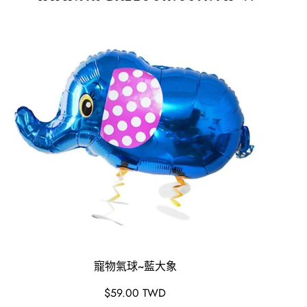
寵物氣球~藍大象
原
$59.00 TWD