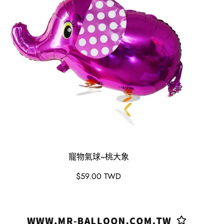
寵物氣球~桃大象
原
$59.00 TWD
價