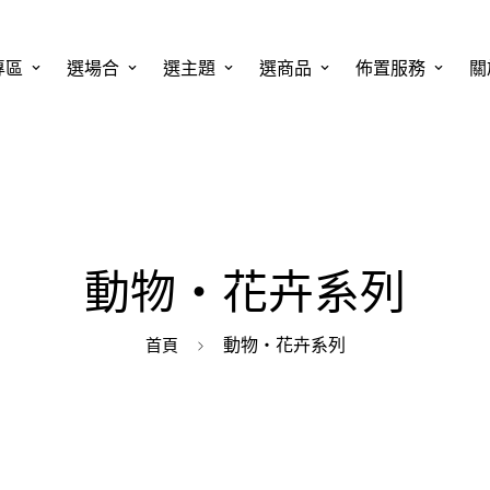
專區
選場合
選主題
選商品
佈置服務
關
動物・花卉系列
動物・花卉系列
首頁