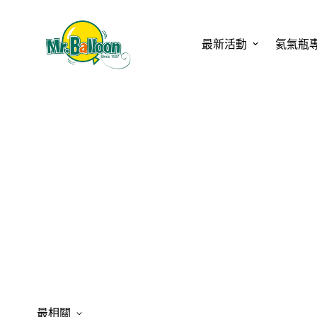
最新活動
氦氣瓶
最相關