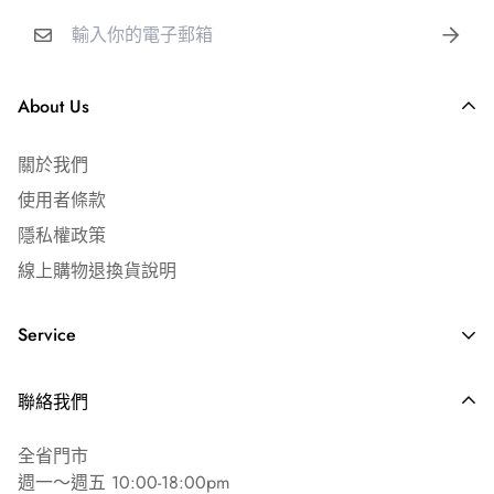
About Us
關於我們
使用者條款
隱私權政策
線上購物退換貨說明
Service
常見問答 ⏐ FAQ's
聯絡我們
海外配送說明
全省門市
週一～週五 10:00-18:00pm