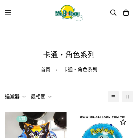
卡通・角色系列
卡通・角色系列
首頁
過濾器
最相關
促銷