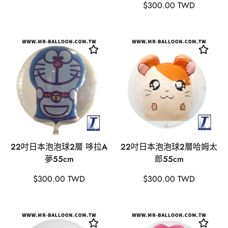
價
原
$300.00 TWD
價
22吋日本泡泡球2層 哆拉A
22吋日本泡泡球2層哈姆太
夢55cm
郎55cm
原
原
$300.00 TWD
$300.00 TWD
價
價