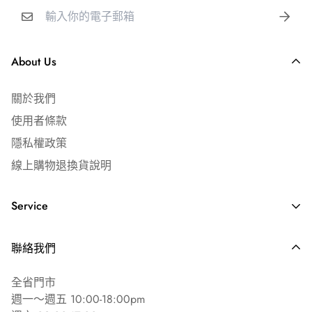
About Us
關於我們
使用者條款
隱私權政策
線上購物退換貨說明
Service
常見問答 ⏐ FAQ's
聯絡我們
海外配送說明
全省門市
週一～週五 10:00-18:00pm