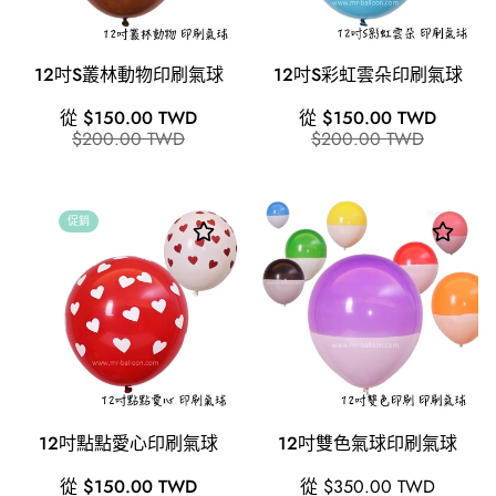
12吋S叢林動物印刷氣球
12吋S彩虹雲朵印刷氣球
銷
原
銷
原
從 $150.00 TWD
從 $150.00 TWD
售
價
售
價
$200.00 TWD
$200.00 TWD
價
價
格
格
促銷
12吋點點愛心印刷氣球
12吋雙色氣球印刷氣球
銷
原
原
從 $150.00 TWD
從 $350.00 TWD