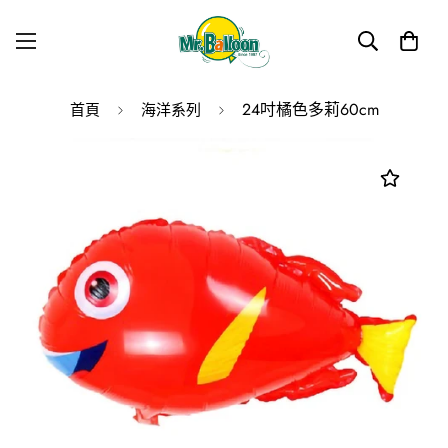
24吋橘色多莉60cm
首頁
海洋系列