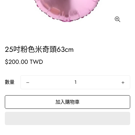
25吋粉色米奇頭63cm
原
$200.00 TWD
價
數量
加入購物車