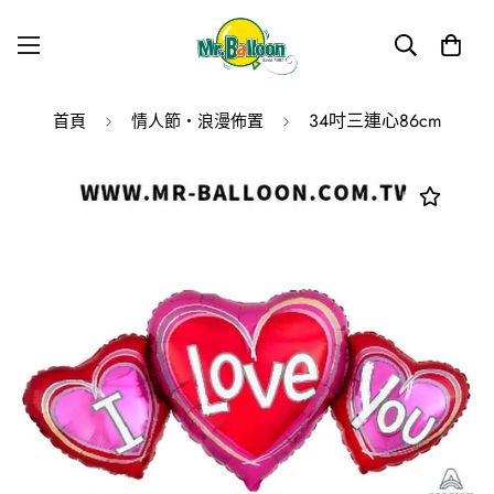
34吋三連心86cm
首頁
情人節・浪漫佈置